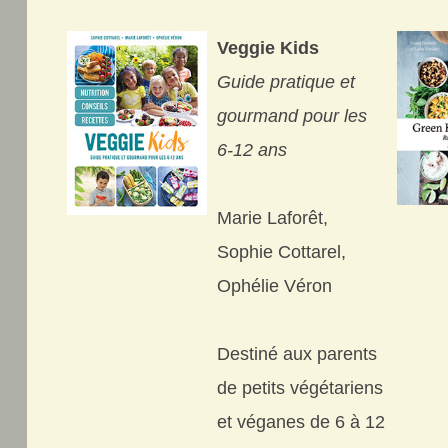
Veggie Kids
Guide pratique et
gourmand pour les
6-12 ans
Marie Laforêt,
Sophie Cottarel,
Ophélie Véron
Destiné aux parents
de petits végétariens
et véganes de 6 à 12