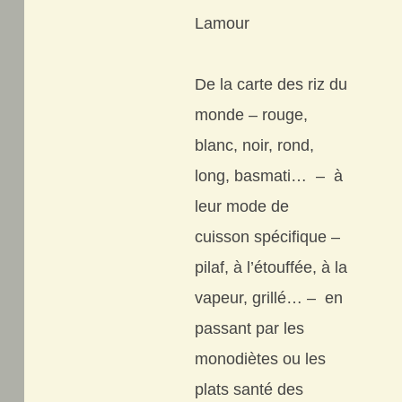
Lamour
De la carte des riz du
monde – rouge,
blanc, noir, rond,
long, basmati… – à
leur mode de
cuisson spécifique –
pilaf, à l’étouffée, à la
vapeur, grillé… – en
passant par les
monodiètes ou les
plats santé des