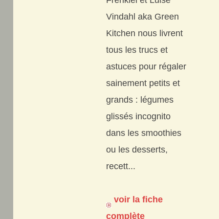
Frenkiel et Luise
Vindahl aka Green
Kitchen nous livrent
tous les trucs et
astuces pour régaler
sainement petits et
grands : légumes
glissés incognito
dans les smoothies
ou les desserts,
recett...
voir la fiche
complète