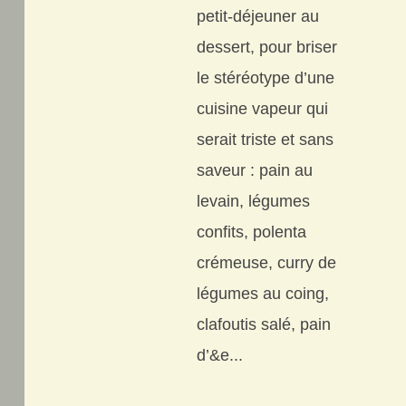
petit-déjeuner au
dessert, pour briser
le stéréotype d’une
cuisine vapeur qui
serait triste et sans
saveur : pain au
levain, légumes
confits, polenta
crémeuse, curry de
légumes au coing,
clafoutis salé, pain
d’&e...