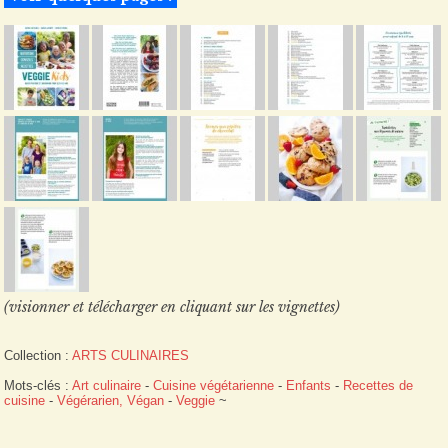
(visionner et télécharger en cliquant sur les vignettes)
Collection :
ARTS CULINAIRES
Mots-clés :
Art culinaire
-
Cuisine végétarienne
-
Enfants
-
Recettes de
cuisine
-
Végérarien, Végan
-
Veggie
~