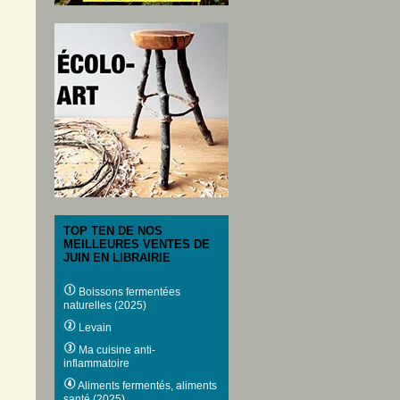
TOP TEN DE NOS
MEILLEURES VENTES DE
JUIN EN LIBRAIRIE
Boissons fermentées
naturelles (2025)
Levain
Ma cuisine anti-
inflammatoire
Aliments fermentés, aliments
santé (2025)