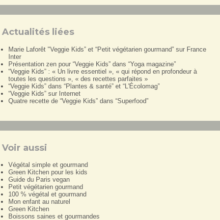
Actualités liées
Marie Laforêt "Veggie Kids” et “Petit végétarien gourmand” sur France
Inter
Présentation zen pour “Veggie Kids” dans “Yoga magazine”
“Veggie Kids” : « Un livre essentiel », « qui répond en profondeur à
toutes les questions », « des recettes parfaites »
“Veggie Kids” dans “Plantes & santé” et “L'Écolomag”
“Veggie Kids” sur Internet
Quatre recette de “Veggie Kids” dans “Superfood”
Voir aussi
Végétal simple et gourmand
Green Kitchen pour les kids
Guide du Paris vegan
Petit végétarien gourmand
100 % végétal et gourmand
Mon enfant au naturel
Green Kitchen
Boissons saines et gourmandes