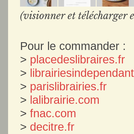
(visionner et télécharger e
Pour le commander :
>
placedeslibraires.fr
>
librairiesindependa
>
parislibrairies.fr
>
lalibrairie.com
>
fnac.com
>
decitre.fr