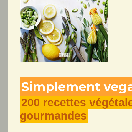
Simplement veg
200 recettes végétale
gourmandes