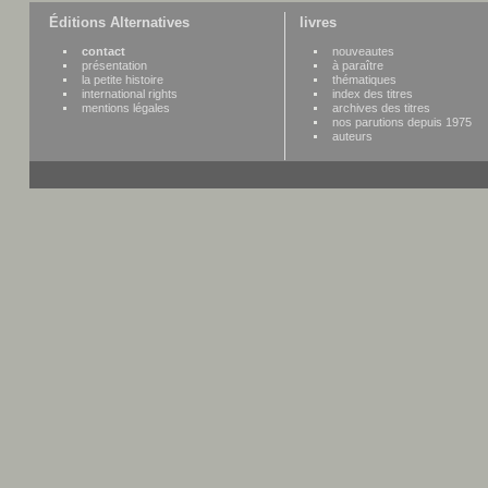
Éditions Alternatives
livres
contact
nouveautes
présentation
à paraître
la petite histoire
thématiques
international rights
index des titres
mentions légales
archives des titres
nos parutions depuis 1975
auteurs