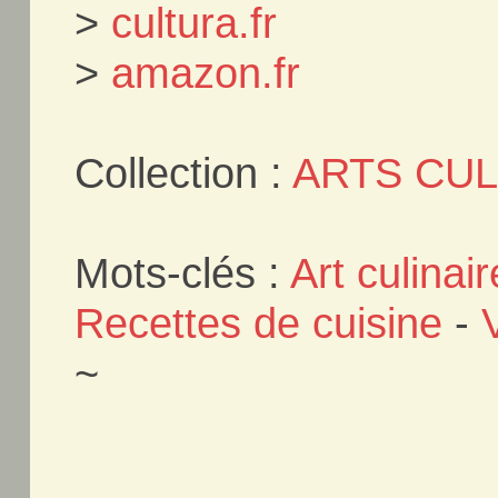
>
cultura.fr
>
amazon.fr
Collection :
ARTS CUL
Mots-clés :
Art culinair
Recettes de cuisine
-
~