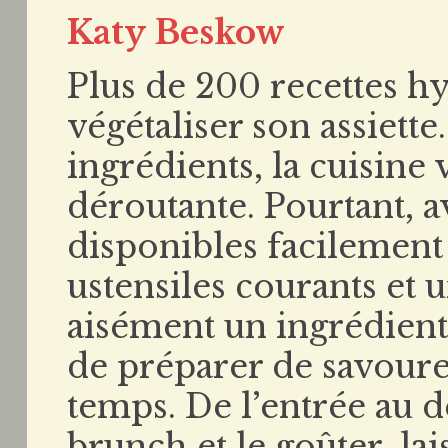
Katy Beskow
Plus de 200 recettes hy
végétaliser son assiett
ingrédients, la cuisine
déroutante. Pourtant, 
disponibles facilement
ustensiles courants et 
aisément un ingrédient 
de préparer de savoure
temps. De l’entrée au d
brunch et le goûter, la