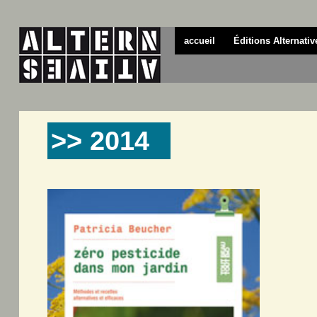
accueil
Éditions Alternativ
>> 2014