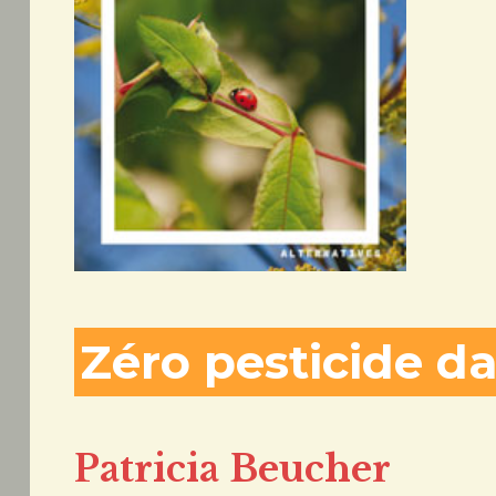
Zéro pesticide d
Patricia Beucher