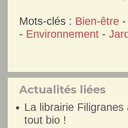
Mots-clés :
Bien-être
-
Environnement
-
Jard
Actualités liées
La librairie Filigranes
tout bio !