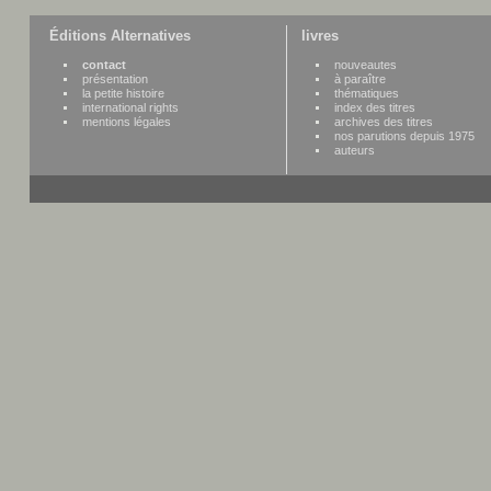
Éditions Alternatives
livres
contact
nouveautes
présentation
à paraître
la petite histoire
thématiques
international rights
index des titres
mentions légales
archives des titres
nos parutions depuis 1975
auteurs