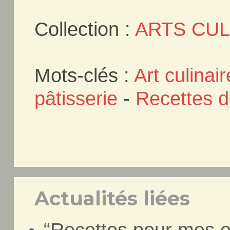
Collection :
ARTS CUL
Mots-clés :
Art culinair
pâtisserie
-
Recettes d
Actualités liées
“Recettes pour mes en