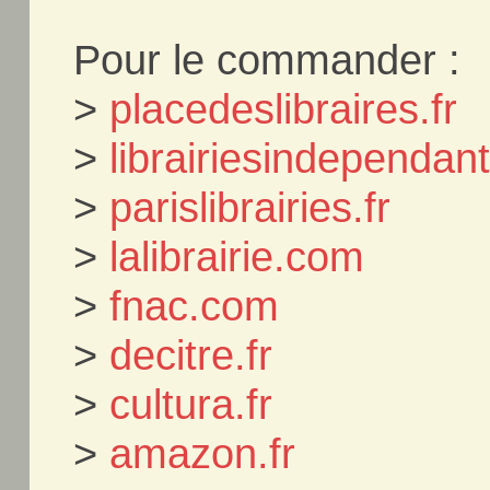
Pour le commander :
>
placedeslibraires.fr
>
librairiesindependa
>
parislibrairies.fr
>
lalibrairie.com
>
fnac.com
>
decitre.fr
>
cultura.fr
>
amazon.fr