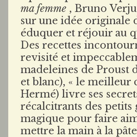
ma femme
, Bruno Verju
sur une idée originale 
éduquer et réjouir au q
Des recettes incontou
revisité et impeccable
madeleines de Proust de
et blanc), « le meilleur
Hermé) livre ses secret
récalcitrants des petit
magique pour faire aime
mettre la main à la pât