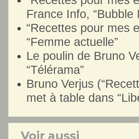
France Info, “Bubble
“Recettes pour mes en
“Femme actuelle”
Le poulin de Bruno Ve
“Télérama”
Bruno Verjus (“Recet
met à table dans “Lib
Voir aussi