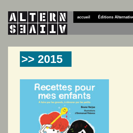
accueil
Éditions Alternativ
>> 2015