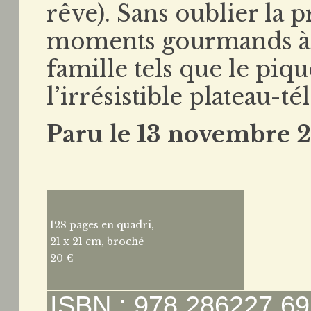
rêve). Sans oublier la p
moments gourmands à p
famille tels que le pi
l’irrésistible plateau-tél
Paru le 13 novembre 2
128 pages en quadri,
21 x 21 cm, broché
20 €
ISBN : 978 286227 69