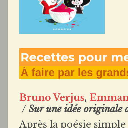
Recettes pour m
À faire par les grand
Bruno Verjus
,
Emmanu
/
Sur une idée originale 
Après la poésie simple