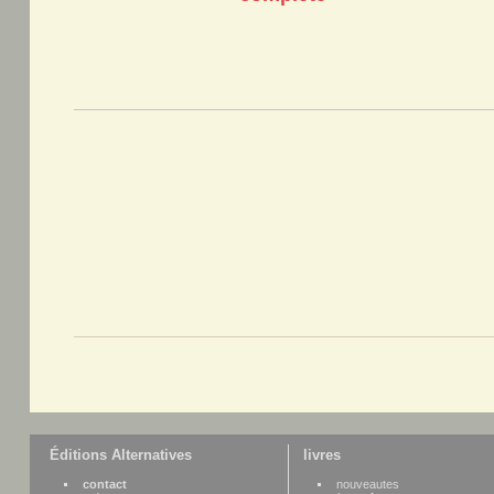
Éditions Alternatives
livres
contact
nouveautes