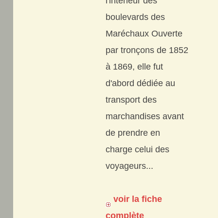
l'intérieur des
boulevards des
Maréchaux Ouverte
par tronçons de 1852
à 1869, elle fut
d'abord dédiée au
transport des
marchandises avant
de prendre en
charge celui des
voyageurs...
voir la fiche
complète