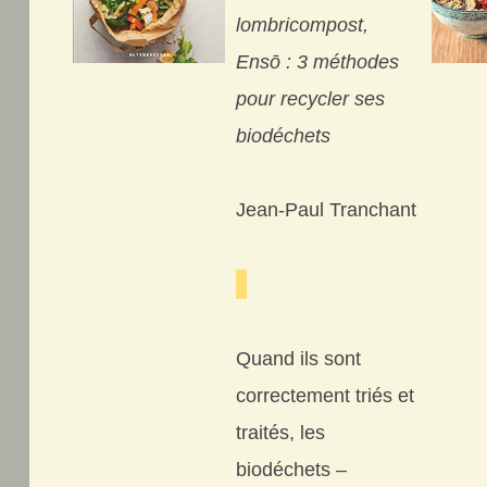
lombricompost,
Ensō : 3 méthodes
pour recycler ses
biodéchets
Jean-Paul Tranchant
Quand ils sont
correctement triés et
traités, les
biodéchets –