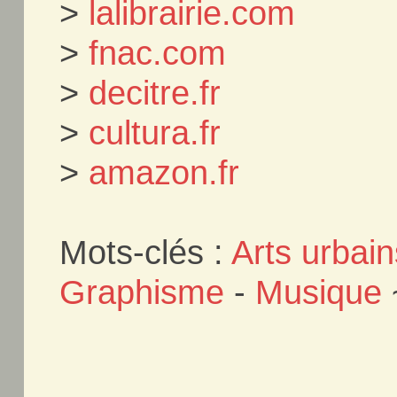
>
lalibrairie.com
>
fnac.com
>
decitre.fr
>
cultura.fr
>
amazon.fr
Mots-clés :
Arts urbain
Graphisme
-
Musique