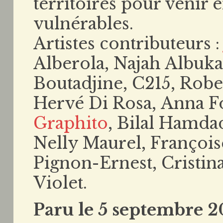
territoires pour venir e
vulnérables.
Artistes contributeurs 
Alberola, Najah Albuka
Boutadjine, C215, Rob
Hervé Di Rosa, Anna Fo
Graphito
, Bilal Hamda
Nelly Maurel, François
Pignon-Ernest, Cristin
Violet.
Paru le 5 septembre 