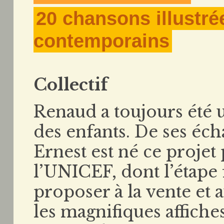
20 chansons illustré
contemporains
Collectif
Renaud a toujours été u
des enfants. De ses éc
Ernest est né ce projet
l’UNICEF, dont l’étape 
proposer à la vente et a
les magnifiques affich