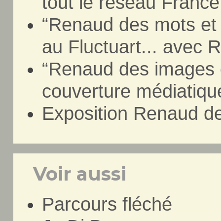
tout le réseau Franc
“Renaud des mots et 
au Fluctuart... avec
“Renaud des images e
couverture médiatiqu
Exposition Renaud d
Voir aussi
Parcours fléché