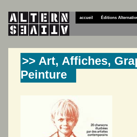
accueil
Éditions Alternativ
>> Art, Affiches, Gr
Peinture