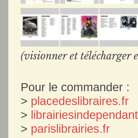
(visionner et télécharger e
Pour le commander :
>
placedeslibraires.fr
>
librairiesindependa
>
parislibrairies.fr