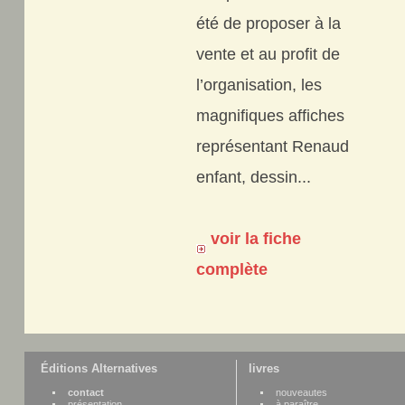
été de proposer à la
vente et au profit de
l’organisation, les
magnifiques affiches
représentant Renaud
enfant, dessin...
voir la fiche
complète
Éditions Alternatives
livres
contact
nouveautes
présentation
à paraître