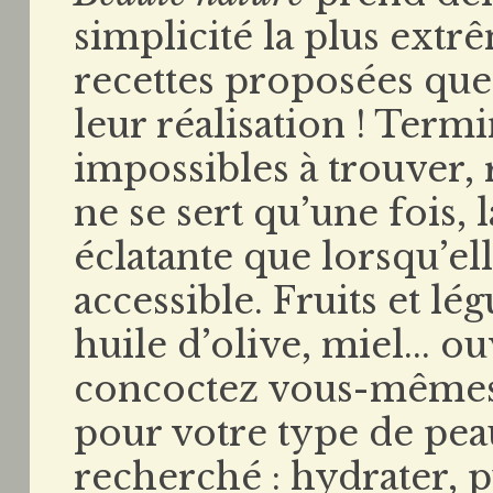
simplicité la plus extr
recettes proposées que 
leur réalisation ! Termi
impossibles à trouver, 
ne se sert qu’une fois, 
éclatante que lorsqu’ell
accessible. Fruits et lé
huile d’olive, miel... o
concoctez vous-mêmes 
pour votre type de peau
recherché : hydrater, pu