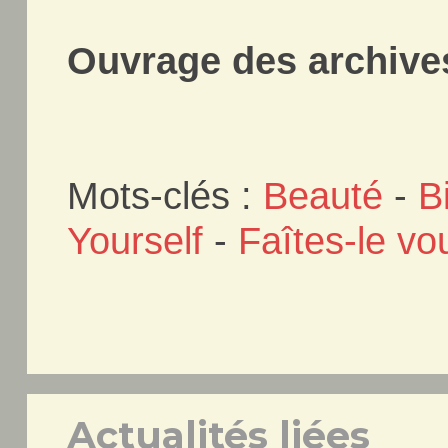
Ouvrage des archives
Mots-clés :
Beauté
-
B
Yourself
-
Faîtes-le v
Actualités liées