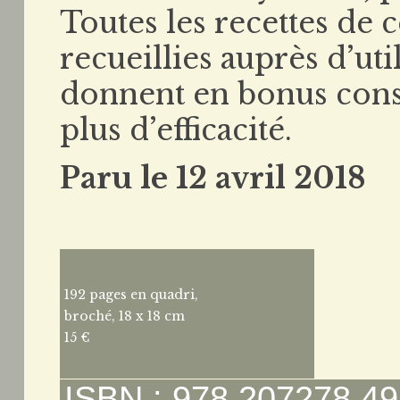
Toutes les recettes de 
recueillies auprès d’uti
donnent en bonus conse
plus d’efficacité.
Paru le 12 avril 2018
192 pages en quadri,
broché, 18 x 18 cm
15 €
ISBN : 978 207278 49