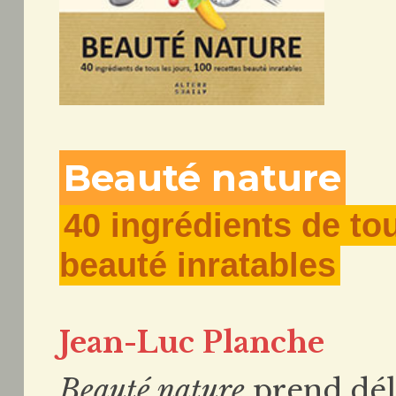
Beauté nature
40 ingrédients de tou
beauté inratables
Jean-Luc Planche
Beauté nature
prend déli