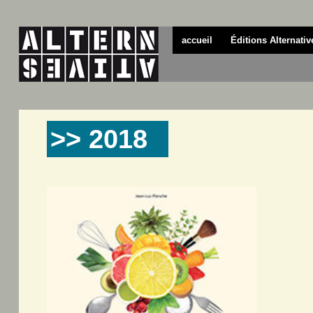
accueil
Éditions Alternativ
>> 2018