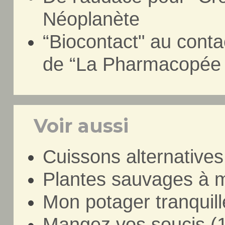
Néoplanète
“Biocontact" au cont
de “La Pharmacopée n
Voir aussi
Cuissons alternatives
Plantes sauvages à m
Mon potager tranquill
Mangez vos soucis (