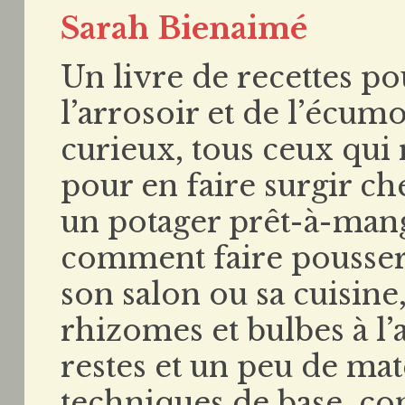
Sarah Bienaimé
Un livre de recettes p
l’arrosoir et de l’écumo
curieux, tous ceux qui r
pour en faire surgir ch
un potager prêt-à-mang
comment faire pousser,
son salon ou sa cuisine
rhizomes et bulbes à l’
restes et un peu de mat
techniques de base, cons