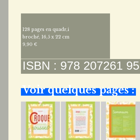
128 pages en quadr,i
broché, 16,5 x 22 cm
9,90 €
ISBN : 978 207261 95
Voir quelques pages :