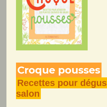
Croque pousses
Recettes pour dégust
salon