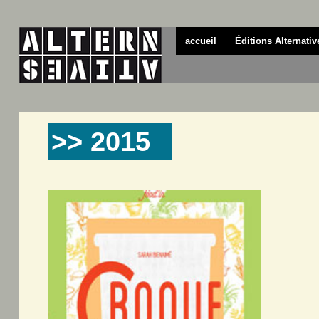
accueil
Éditions Alternativ
>> 2015