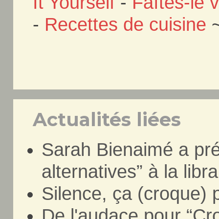
It Yourself
-
Faîtes-le
-
Recettes de cuisine
Actualités liées
Sarah Bienaimé a pr
alternatives” à la libr
Silence, ça (croque) 
De l'audace pour “Cr