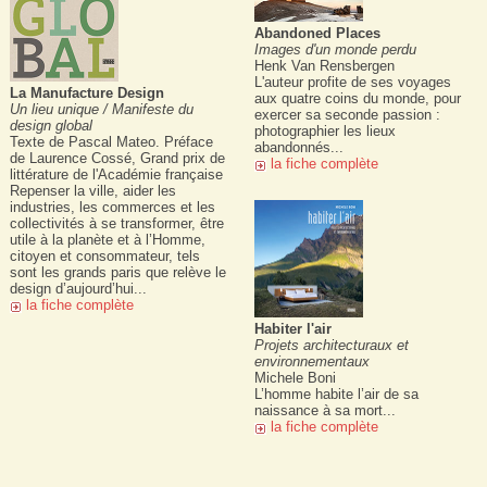
Abandoned Places
Images d'un monde perdu
Henk Van Rensbergen
L'auteur profite de ses voyages
La Manufacture Design
aux quatre coins du monde, pour
Un lieu unique / Manifeste du
exercer sa seconde passion :
design global
photographier les lieux
Texte de Pascal Mateo. Préface
abandonnés...
de Laurence Cossé, Grand prix de
la fiche complète
littérature de l'Académie française
Repenser la ville, aider les
industries, les commerces et les
collectivités à se transformer, être
utile à la planète et à l’Homme,
citoyen et consommateur, tels
sont les grands paris que relève le
design d’aujourd’hui...
la fiche complète
Habiter l'air
Projets architecturaux et
environnementaux
Michele Boni
L’homme habite l’air de sa
naissance à sa mort...
la fiche complète