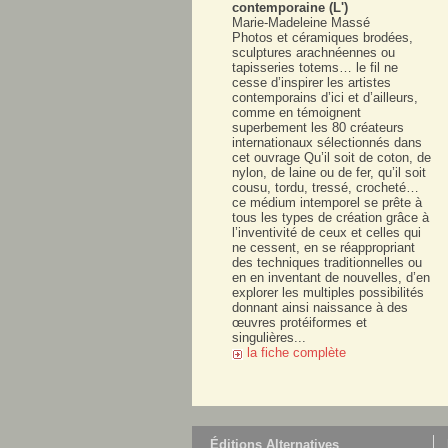
contemporaine (L')
Marie-Madeleine Massé
Photos et céramiques brodées,
sculptures arachnéennes ou
tapisseries totems… le fil ne
cesse d’inspirer les artistes
contemporains d’ici et d’ailleurs,
comme en témoignent
superbement les 80 créateurs
internationaux sélectionnés dans
cet ouvrage Qu’il soit de coton, de
nylon, de laine ou de fer, qu’il soit
cousu, tordu, tressé, crocheté…
ce médium intemporel se prête à
tous les types de création grâce à
l’inventivité de ceux et celles qui
ne cessent, en se réappropriant
des techniques traditionnelles ou
en en inventant de nouvelles, d’en
explorer les multiples possibilités
donnant ainsi naissance à des
œuvres protéiformes et
singulières...
la fiche complète
Éditions Alternatives