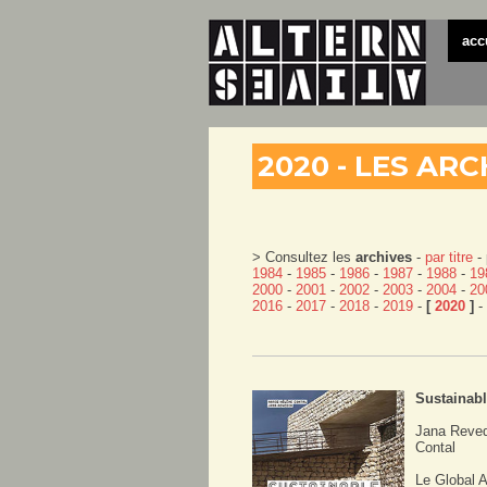
acc
2020 - LES AR
> Consultez les
archives
-
par titre
- 
1984
-
1985
-
1986
-
1987
-
1988
-
19
2000
-
2001
-
2002
-
2003
-
2004
-
20
2016
-
2017
-
2018
-
2019
-
[
2020
]
-
Sustainabl
Jana Reved
Contal
Le Global 