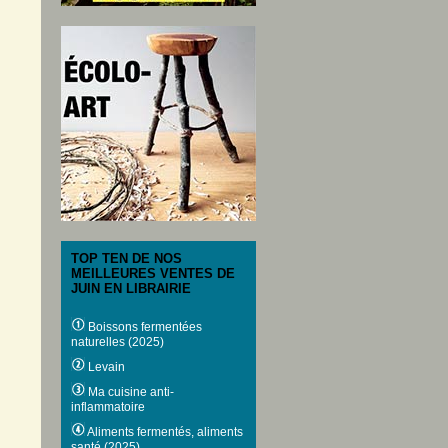
TOP TEN DE NOS
MEILLEURES VENTES DE
JUIN EN LIBRAIRIE
Boissons fermentées
naturelles (2025)
Levain
Ma cuisine anti-
inflammatoire
Aliments fermentés, aliments
santé (2025)