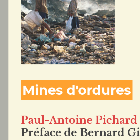
Mines d'ordures
Paul-Antoine Pichard
Préface de Bernard G