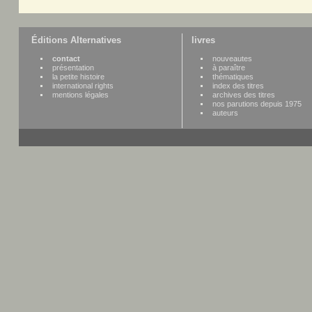
Éditions Alternatives
livres
contact
nouveautes
présentation
à paraître
la petite histoire
thématiques
international rights
index des titres
mentions légales
archives des titres
nos parutions depuis 1975
auteurs