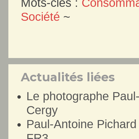
Mots-clés :
Consomma
Société
~
Actualités liées
Le photographe Paul-
Cergy
Paul-Antoine Pichard 
FR3