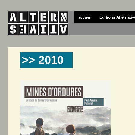
accueil
Éditions Alternativ
>> 2010