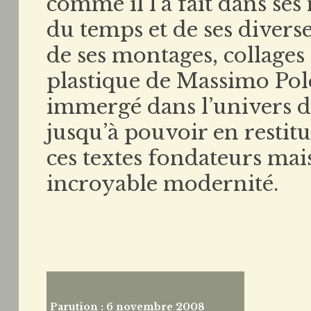
comme il l’a fait dans ses m
du temps et de ses divers
de ses montages, collages e
plastique de Massimo Polel
immergé dans l’univers de
jusqu’à pouvoir en restitu
ces textes fondateurs mai
incroyable modernité.
Parution : 6 novembre 2008