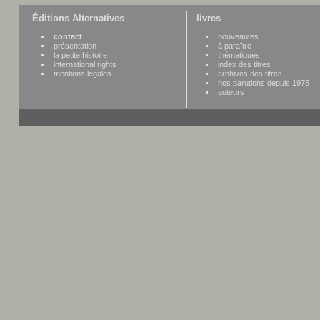
Éditions Alternatives
livres
contact
nouveautes
présentation
à paraître
la petite histoire
thématiques
international rights
index des titres
mentions légales
archives des titres
nos parutions depuis 1975
auteurs