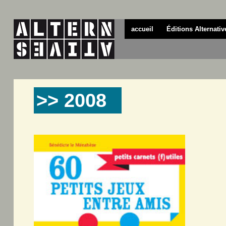
accueil
Éditions Alternativ
>> 2008