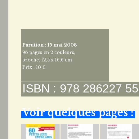
Parution : 15 mai 2008
96 pages en 2 couleurs,
broché, 12,5 x 16,6 cm
Prix : 10 €
ISBN : 978 286227 55
Voir quelques pages :