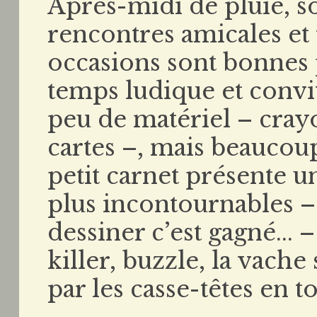
Après-midi de pluie, so
rencontres amicales et f
occasions sont bonnes 
temps ludique et conviv
peu de matériel – crayo
cartes –, mais beaucoup
petit carnet présente u
plus incontournables – 
dessiner c’est gagné... 
killer, buzzle, la vache 
par les casse-têtes en t