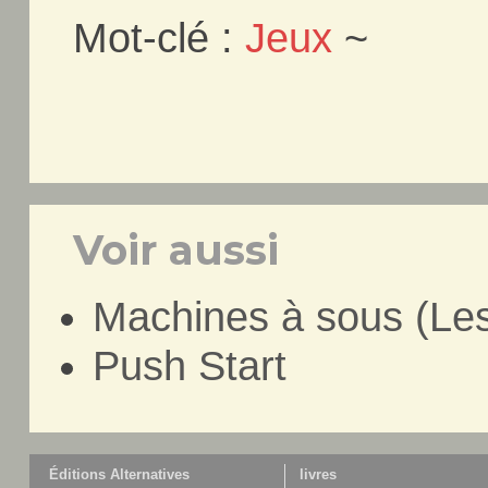
Mot-clé :
Jeux
~
Voir aussi
Machines à sous (Le
Push Start
Éditions Alternatives
livres