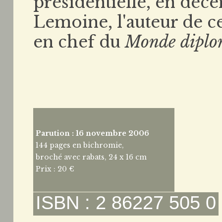
présidentielle, en dé
Lemoine, l'auteur de ce
en chef du
Monde diplo
Parution : 16 novembre 2006
144 pages en bichromie,
broché avec rabats, 24 x 16 cm
Prix : 20 €
ISBN : 2 86227 505 0