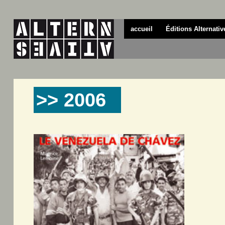
accueil
Éditions Alternativ
>> 2006