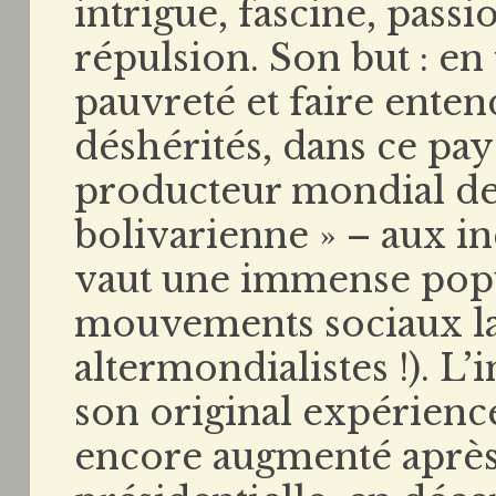
intrigue, fascine, pass
répulsion. Son but : en 
pauvreté et faire enten
déshérités, dans ce pa
producteur mondial de 
bolivarienne » – aux in
vaut une immense popul
mouvements sociaux lat
altermondialistes !). L’
son original expérienc
encore augmenté après