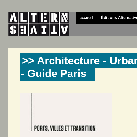
accueil
Éditions Alternativ
>> Architecture - Urba
- Guide Paris