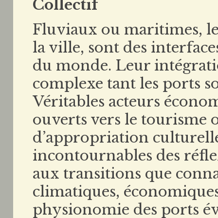
Collectif
Fluviaux ou maritimes, les
la ville, sont des interface
du monde. Leur intégratio
complexe tant les ports so
Véritables acteurs économ
ouverts vers le tourisme 
d’appropriation culturelle
incontournables des réfl
aux transitions que connai
climatiques, économiques
physionomie des ports évo