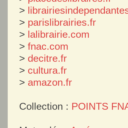
>
librairiesindependant
>
parislibrairies.fr
>
lalibrairie.com
>
fnac.com
>
decitre.fr
>
cultura.fr
>
amazon.fr
Collection :
POINTS FN