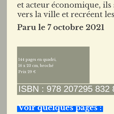
et acteur économique, ils 
vers la ville et recréent le
Paru le 7 octobre 2021
144 pages en quadri,
16 x 23 cm, broché
Prix 29 €
ISBN : 978 207295 832 
Voir quelques pages :