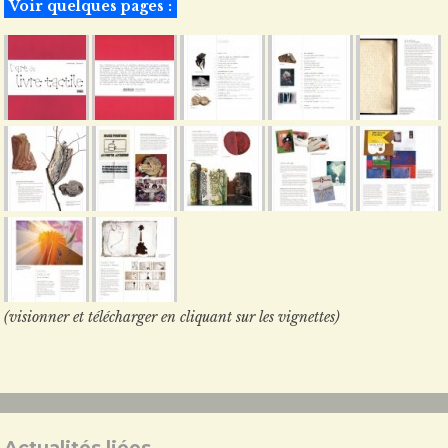
Voir quelques pages :
(visionner et télécharger en cliquant sur les vignettes)
Actualités liées