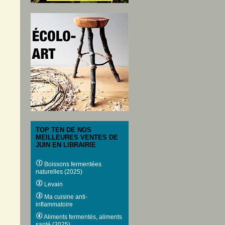
TOP TEN DE NOS
MEILLEURES VENTES DE
JUIN EN LIBRAIRIE
Boissons fermentées
naturelles (2025)
Levain
Ma cuisine anti-
inflammatoire
Aliments fermentés, aliments
santé (2025)