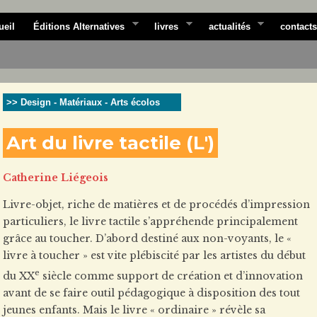
ueil
Éditions Alternatives
livres
actualités
contacts
>> Design - Matériaux - Arts écolos
Art du livre tactile (L')
Catherine Liégeois
Livre-objet, riche de matières et de procédés d’impression
particuliers, le livre tactile s’appréhende principalement
grâce au toucher. D’abord destiné aux non-voyants, le «
livre à toucher » est vite plébiscité par les artistes du début
e
du XX
siècle comme support de création et d’innovation
avant de se faire outil pédagogique à disposition des tout
jeunes enfants. Mais le livre « ordinaire » révèle sa