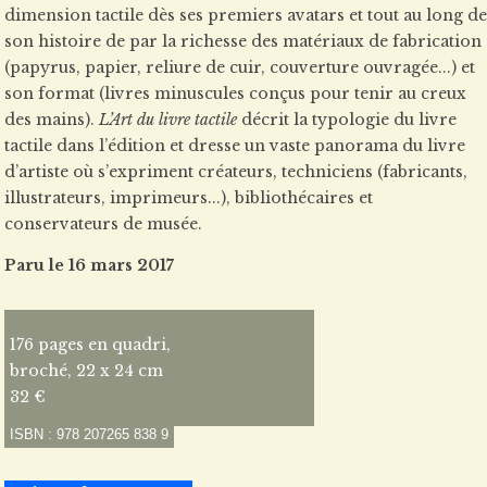
dimension tactile dès ses premiers avatars et tout au long de
son histoire de par la richesse des matériaux de fabrication
(papyrus, papier, reliure de cuir, couverture ouvragée...) et
son format (livres minuscules conçus pour tenir au creux
des mains).
L’Art du livre tactile
décrit la typologie du livre
tactile dans l’édition et dresse un vaste panorama du livre
d’artiste où s’expriment créateurs, techniciens (fabricants,
illustrateurs, imprimeurs...), bibliothécaires et
conservateurs de musée.
Paru le 16 mars 2017
176 pages en quadri,
broché, 22 x 24 cm
32 €
ISBN : 978 207265 838 9