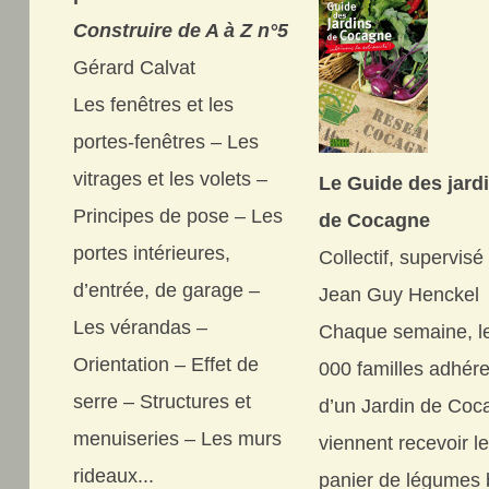
Construire de A à Z n°5
Gérard Calvat
Les fenêtres et les
portes-fenêtres – Les
vitrages et les volets –
Le Guide des jard
Principes de pose – Les
de Cocagne
portes intérieures,
Collectif, supervisé
d’entrée, de garage –
Jean Guy Henckel
Les vérandas –
Chaque semaine, l
Orientation – Effet de
000 familles adhér
serre – Structures et
d’un Jardin de Coc
menuiseries – Les murs
viennent recevoir l
rideaux...
panier de légumes 