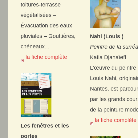
toitures-terrasse
végétalisées –
Évacuation des eaux
pluviales – Gouttières,
Nahi (Louis )
chéneaux...
Peintre de la surréa
la fiche complète
Katia Djanaïeff
L’œuvre du peintre l
Louis Nahi, originai
Nantes, est parcou
par les grands cour
de la peinture mode
la fiche complèt
Les fenêtres et les
portes