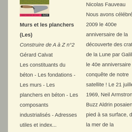
Nicolas Fauveau
Nous avons célébr
2009 le 400e
Murs et les planchers
anniversaire de la
(Les)
découverte des cra
Construire de A à Z n°2
de la Lune par Gali
Gérard Calvat
le 40e anniversaire
Les constituants du
conquête de notre
béton - Les fondations -
satellite ! Le 21 juill
Les murs - Les
1969, Neil Armstron
planchers en béton - Les
Buzz Aldrin posaien
composants
pied à sa surface, 
industrialisés - Adresses
la mer de la
utiles et index...