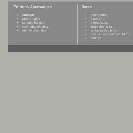
Éditions Alternatives
livres
contact
nouveautes
présentation
à paraître
la petite histoire
thématiques
international rights
index des titres
mentions légales
archives des titres
nos parutions depuis 1975
auteurs