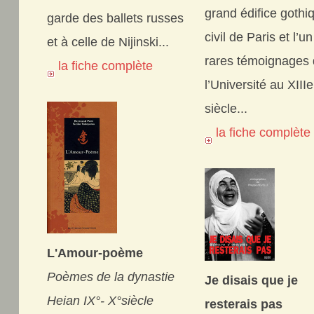
grand édifice gothi
garde des ballets russes
civil de Paris et l’u
et à celle de Nijinski...
rares témoignages
la fiche complète
l’Université au XIIIe
siècle...
la fiche complèt
L'Amour-poème
Poèmes de la dynastie
Je disais que je
Heian IX°- X°siècle
resterais pas