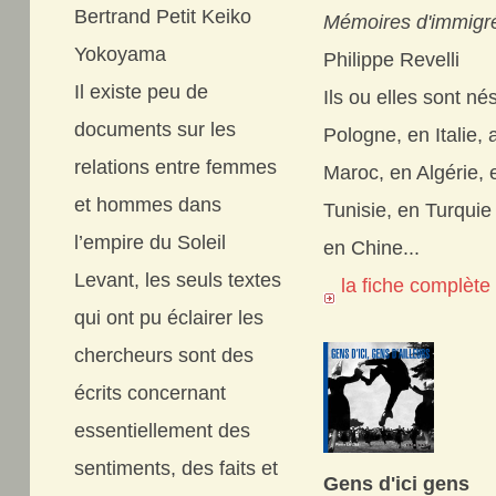
Bertrand Petit Keiko
Mémoires d'immigr
Yokoyama
Philippe Revelli
Il existe peu de
Ils ou elles sont né
documents sur les
Pologne, en Italie, 
relations entre femmes
Maroc, en Algérie, 
et hommes dans
Tunisie, en Turquie
l’empire du Soleil
en Chine...
Levant, les seuls textes
la fiche complèt
qui ont pu éclairer les
chercheurs sont des
écrits concernant
essentiellement des
sentiments, des faits et
Gens d'ici gens