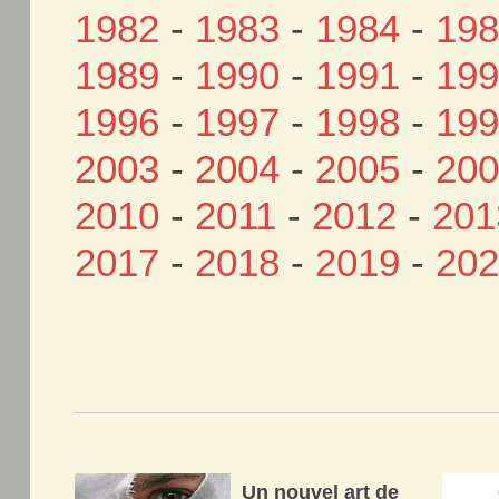
1982
-
1983
-
1984
-
19
1989
-
1990
-
1991
-
19
1996
-
1997
-
1998
-
19
2003
-
2004
-
2005
-
20
2010
-
2011
-
2012
-
201
2017
-
2018
-
2019
-
20
Un nouvel art de