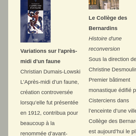
Le Collège des
Bernardins
Histoire d'une
reconversion
Variations sur l'après-
Sous la direction d
midi d'un faune
Christine Desmouli
Christian Dumais-Lowski
Premier bâtiment
L’Après-midi d’un faune,
monastique édifié p
création controversée
Cisterciens dans
lorsqu’elle fut présentée
l’enceinte d’une vill
en 1912, contribua pour
Collège des Bernar
beaucoup à la
est aujourd’hui le p
renommée d’avant-