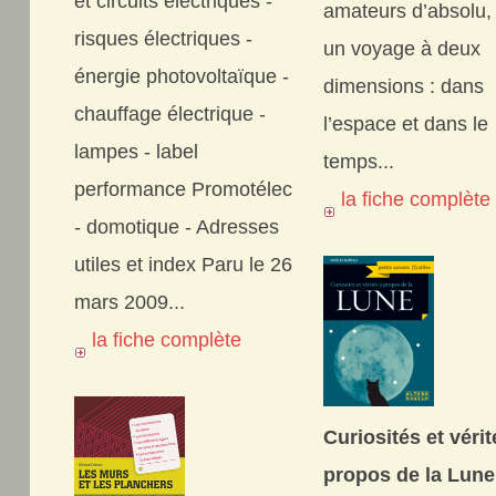
et circuits électriques -
amateurs d’absolu,
risques électriques -
un voyage à deux
énergie photovoltaïque -
dimensions : dans
chauffage électrique -
l’espace et dans le
lampes - label
temps...
performance Promotélec
la fiche complèt
- domotique - Adresses
utiles et index Paru le 26
mars 2009...
la fiche complète
Curiosités et vérit
propos de la Lune