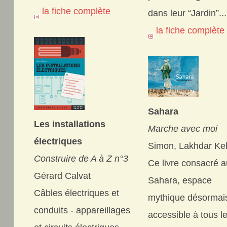
la fiche complète
dans leur “Jardin”...
la fiche complèt
Sahara
Les installations
Marche avec moi
électriques
Simon, Lakhdar Kel
Construire de A à Z n°3
Ce livre consacré 
Gérard Calvat
Sahara, espace
Câbles électriques et
mythique désormai
conduits - appareillages
accessible à tous l