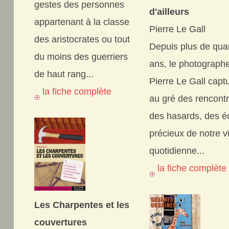
gestes des personnes
d'ailleurs
appartenant à la classe
Pierre Le Gall
des aristocrates ou tout
Depuis plus de qua
du moins des guerriers
ans, le photograph
de haut rang...
Pierre Le Gall capt
la fiche complète
au gré des rencontr
des hasards, des é
précieux de notre v
quotidienne...
la fiche complèt
Les Charpentes et les
couvertures