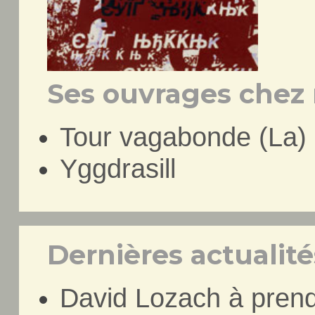
Ses ouvrages chez 
Tour vagabonde (La)
Yggdrasill
Dernières actualités
David Lozach à prendr