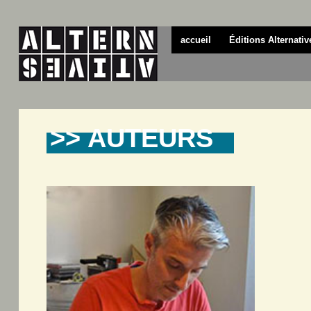
accueil
Éditions Alternativ
>> AUTEURS