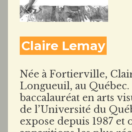
Claire Lemay
Née à Fortierville, Clai
Longueuil, au Québec. 
baccalauréat en arts vi
de l’Université du Qué
expose depuis 1987 et o