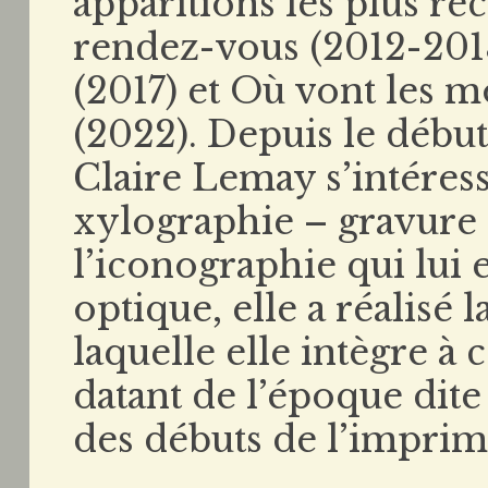
apparitions les plus ré
rendez-vous (2012-2013
(2017) et Où vont les 
(2022). Depuis le début
Claire Lemay s’intéresse
xylographie – gravure s
l’iconographie qui lui e
optique, elle a réalisé l
laquelle elle intègre à
datant de l’époque dite
des débuts de l’imprim