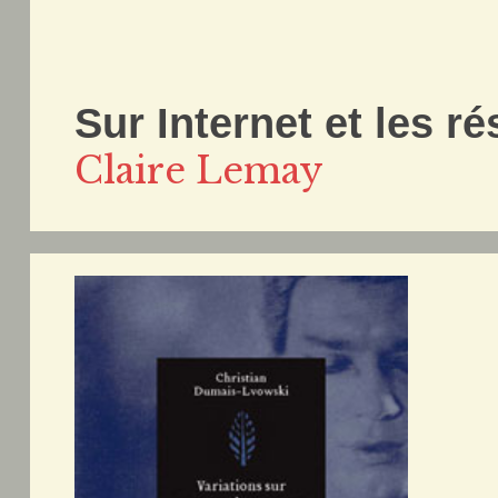
Sur Internet et les r
Claire Lemay