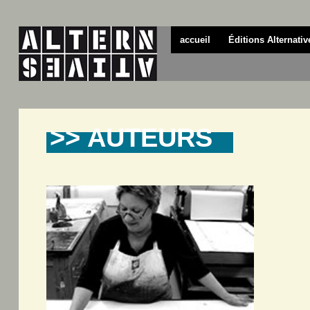
accueil
Éditions Alternativ
>> AUTEURS