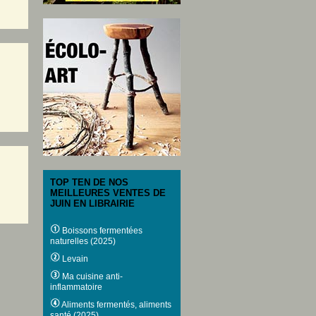
TOP TEN DE NOS
MEILLEURES VENTES DE
JUIN EN LIBRAIRIE
Boissons fermentées
naturelles (2025)
Levain
Ma cuisine anti-
inflammatoire
Aliments fermentés, aliments
santé (2025)