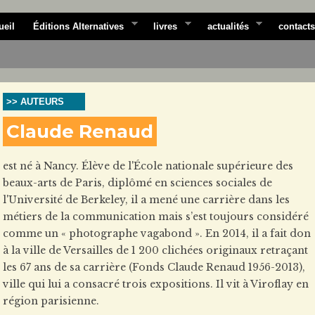
ueil
Éditions Alternatives
livres
actualités
contacts
>> AUTEURS
Claude Renaud
est né à Nancy. Élève de l'École nationale supérieure des
beaux-arts de Paris, diplômé en sciences sociales de
l'Université de Berkeley, il a mené une carrière dans les
métiers de la communication mais s’est toujours considéré
comme un « photographe vagabond ». En 2014, il a fait don
à la ville de Versailles de 1 200 clichées originaux retraçant
les 67 ans de sa carrière (Fonds Claude Renaud 1956-2013),
ville qui lui a consacré trois expositions. Il vit à Viroflay en
région parisienne.