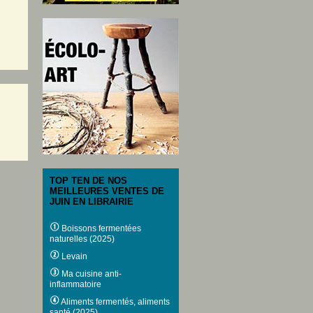
TOP TEN DE NOS
MEILLEURES VENTES DE
JUIN EN LIBRAIRIE
Boissons fermentées
naturelles (2025)
Levain
Ma cuisine anti-
inflammatoire
Aliments fermentés, aliments
santé (2025)