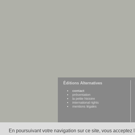
Éditions Alternatives
contact
présentation
la petite histoire
international rights
mentions légales
En poursuivant votre navigation sur ce site, vous acceptez 