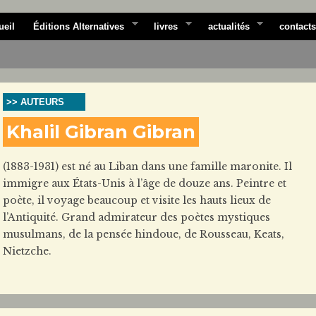
ueil
Éditions Alternatives
livres
actualités
contacts
>> AUTEURS
Khalil Gibran Gibran
(1883-1931) est né au Liban dans une famille maronite. Il
immigre aux États-Unis à l’âge de douze ans. Peintre et
poète, il voyage beaucoup et visite les hauts lieux de
l’Antiquité. Grand admirateur des poètes mystiques
musulmans, de la pensée hindoue, de Rousseau, Keats,
Nietzche.