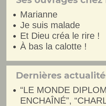
Marianne
Je suis malade
Et Dieu créa le rire !
À bas la calotte !
Dernières actualités
“LE MONDE DIPLOM
ENCHAÎNÉ”, “CHAR