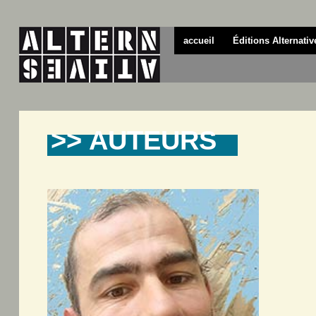
accueil
Éditions Alternativ
>> AUTEURS