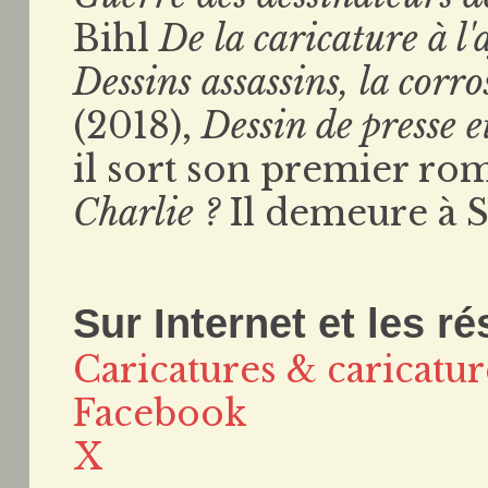
Bihl
De la caricature à l'
Dessins assassins, la corr
(2018),
Dessin de presse 
il sort son premier r
Charlie ?
Il demeure à 
Sur Internet et les r
Caricatures & caricatur
Facebook
X