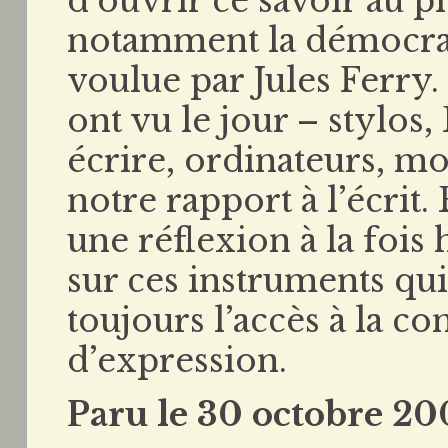
d’ouvrir ce savoir au 
notamment la démocrat
voulue par Jules Ferry
ont vu le jour – stylos,
écrire, ordinateurs, mo
notre rapport à l’écri
une réflexion à la fois
sur ces instruments qu
toujours l’accès à la co
d’expression.
Paru le 30 octobre 20