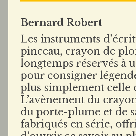
Bernard Robert
Les instruments d’écri
pinceau, crayon de plo
longtemps réservés à u
pour consigner légendes
plus simplement celle 
L’avènement du crayon 
du porte-plume et de 
fabriqués en série, offr