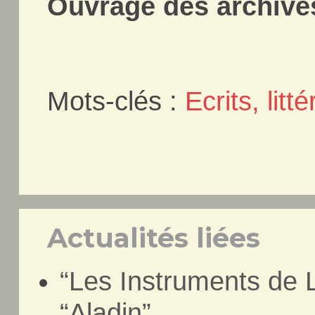
Ouvrage des archives
Mots-clés :
Ecrits, litt
Actualités liées
“Les Instruments de L
“Aladin”