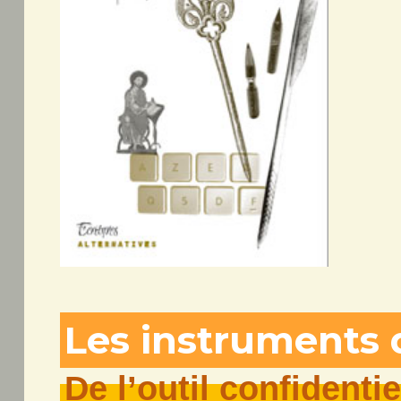
Les instruments d
De l’outil confidentie