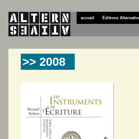
accueil
Éditions Alternativ
>> 2008