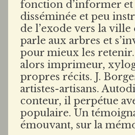
fonction d’informer et
disséminée et peu instru
de l’exode vers la ville 
parle aux arbres et s’in
pour mieux les retenir
alors imprimeur, xylog
propres récits. J. Borge
artistes-artisans. Autod
conteur, il perpétue ave
populaire. Un témoigna
émouvant, sur la mémo