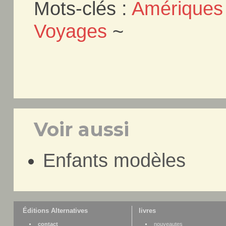
Mots-clés :
Amériques
Voyages
~
Voir aussi
Enfants modèles
Éditions Alternatives
livres
contact
nouveautes