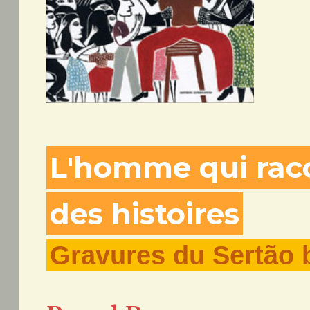
L'homme qui rac
des histoires
Gravures du Sertão b