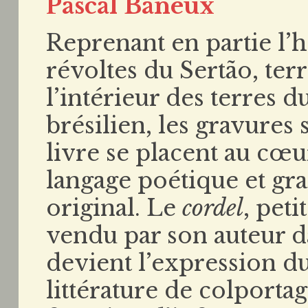
Pascal Baneux
Reprenant en partie l’hi
révoltes du Sertão, ter
l’intérieur des terres
brésilien, les gravures
livre se placent au cœu
langage poétique et gr
original. Le
cordel
, peti
vendu par son auteur da
devient l’expression du
littérature de colporta