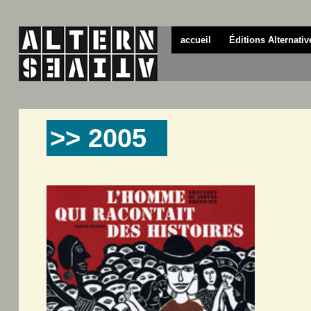
accueil
Éditions Alternativ
>> 2005