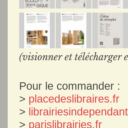
(visionner et télécharger e
Pour le commander :
>
placedeslibraires.fr
>
librairiesindependa
>
parislibrairies.fr