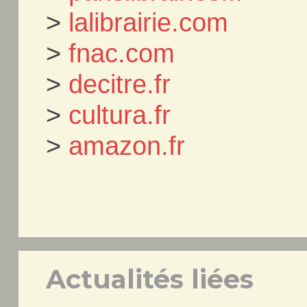
>
lalibrairie.com
>
fnac.com
>
decitre.fr
>
cultura.fr
>
amazon.fr
Actualités liées