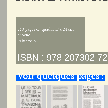
240 pages en quadri, 17 x 24 cm,
broché
Prix : 28 €
ISBN : 978 207302 72
Voir quelques pages :