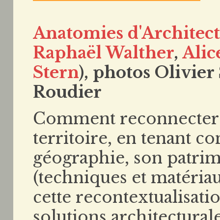
Anatomies d'Architec
Raphaël Walther
,
Ali
Stern
), photos Olivier 
Roudier
Comment reconnecter n
territoire, en tenant c
géographie, son patrim
(techniques et matéria
cette recontextualisati
solutions architectura