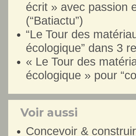
écrit » avec passion e
(“Batiactu”)
“Le Tour des matéria
écologique” dans 3 re
« Le Tour des matéri
écologique » pour “co
Voir aussi
Concevoir & construir