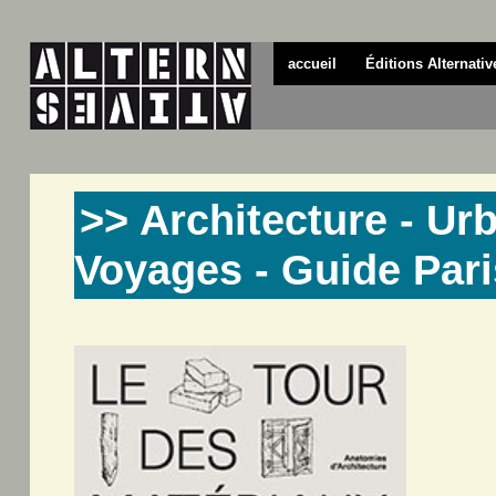
accueil
Éditions Alternativ
>> Architecture - Ur
Voyages - Guide Pari