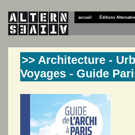
accueil
Éditions Alternativ
>> Architecture - Ur
Voyages - Guide Pari