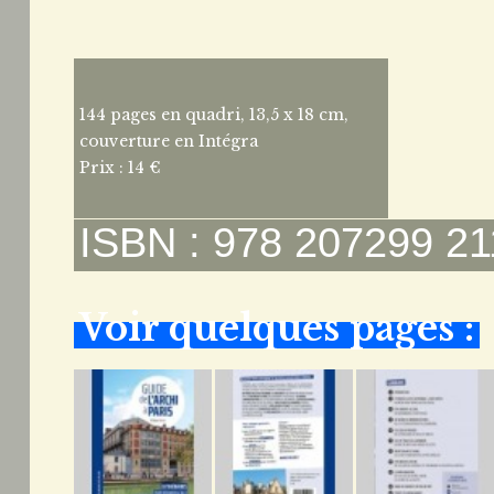
144 pages en quadri, 13,5 x 18 cm,
couverture en Intégra
Prix : 14 €
ISBN : 978 207299 21
Voir quelques pages :