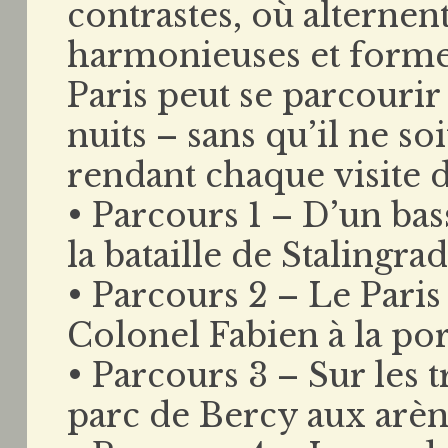
contrastes, où alterne
harmonieuses et formes
Paris peut se parcourir
nuits – sans qu’il ne soi
rendant chaque visite d
• Parcours 1 – D’un bass
la bataille de Stalingrad
• Parcours 2 – Le Paris
Colonel Fabien à la por
• Parcours 3 – Sur les 
parc de Bercy aux arèn