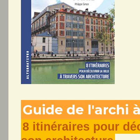
Guide de l'archi à
8 itinéraires pour déc