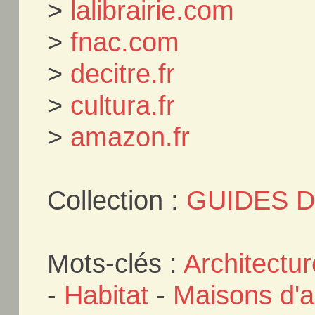
>
lalibrairie.com
>
fnac.com
>
decitre.fr
>
cultura.fr
>
amazon.fr
Collection :
GUIDES D
Mots-clés :
Architectur
-
Habitat
-
Maisons d'a