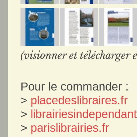
(visionner et télécharger e
Pour le commander :
>
placedeslibraires.fr
>
librairiesindependa
>
parislibrairies.fr