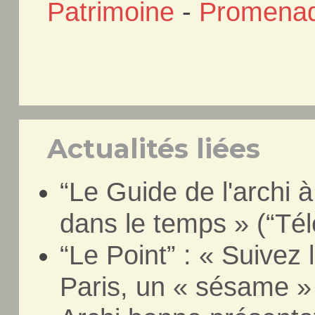
Patrimoine
-
Promena
Actualités liées
“Le Guide de l'archi à
dans le temps » (“Té
“Le Point” : « Suivez l
Paris, un « sésame »