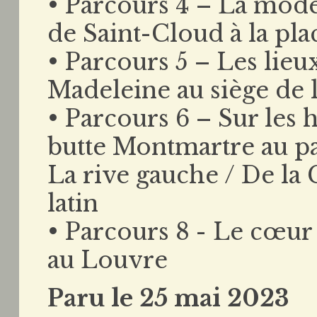
• Parcours 4 – La mode
de Saint-Cloud à la plac
• Parcours 5 – Les lieu
Madeleine au siège de 
• Parcours 6 – Sur les h
butte Montmartre au pa
La rive gauche / De la C
latin
• Parcours 8 - Le cœur
au Louvre
Paru le 25 mai 2023