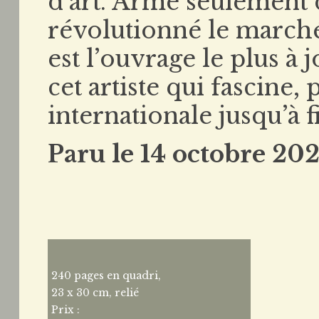
d’art. Armé seulement d
révolutionné le marché 
est l’ouvrage le plus à 
cet artiste qui fascine
internationale jusqu’à 
Paru le 14 octobre 202
240 pages en quadri,
23 x 30 cm, relié
Prix :