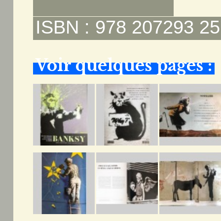
ISBN : 978 207293 25
Voir quelques pages :