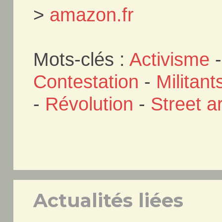
>
amazon.fr
Mots-clés :
Activisme
Contestation
-
Militant
-
Révolution
-
Street ar
Actualités liées