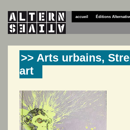
accueil
Éditions Alternativ
>> Arts urbains, Stre
art