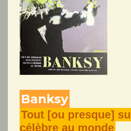
Banksy
Tout [ou presque] su
célèbre au monde