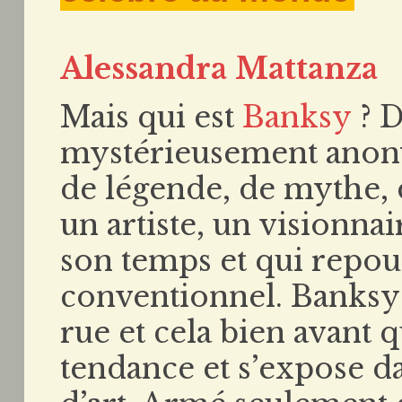
Alessandra Mattanza
Mais qui est
Banksy
? D
mystérieusement anony
de légende, de mythe, d
un artiste, un visionna
son temps et qui repouss
conventionnel. Banksy 
rue et cela bien avant q
tendance et s’expose da