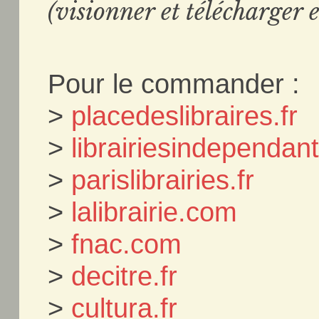
(visionner et télécharger e
Pour le commander :
>
placedeslibraires.fr
>
librairiesindependa
>
parislibrairies.fr
>
lalibrairie.com
>
fnac.com
>
decitre.fr
>
cultura.fr