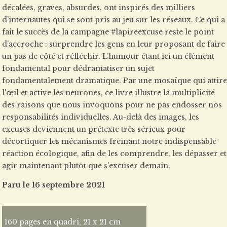
décalées, graves, absurdes, ont inspirés des milliers
d’internautes qui se sont pris au jeu sur les réseaux. Ce qui a
fait le succès de la campagne #lapireexcuse reste le point
d'accroche : surprendre les gens en leur proposant de faire
un pas de côté et réfléchir. L’humour étant ici un élément
fondamental pour dédramatiser un sujet
fondamentalement dramatique. Par une mosaïque qui attire
l'œil et active les neurones, ce livre illustre la multiplicité
des raisons que nous invoquons pour ne pas endosser nos
responsabilités individuelles. Au-delà des images, les
excuses deviennent un prétexte très sérieux pour
décortiquer les mécanismes freinant notre indispensable
réaction écologique, afin de les comprendre, les dépasser et
agir maintenant plutôt que s'excuser demain.
Paru le 16 septembre 2021
160 pages en quadri, 21 x 21 cm