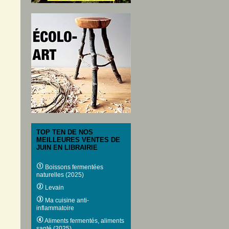
TOP TEN DE NOS
MEILLEURES VENTES DE
JUIN EN LIBRAIRIE
Boissons fermentées
naturelles (2025)
Levain
Ma cuisine anti-
inflammatoire
Aliments fermentés, aliments
santé (2025)