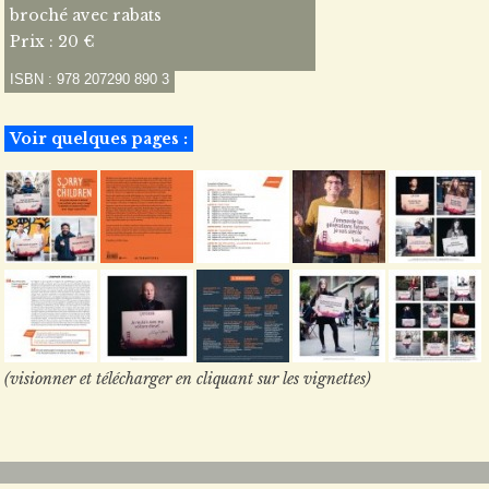
broché avec rabats
Prix : 20 €
ISBN : 978 207290 890 3
Voir quelques pages :
(visionner et télécharger en cliquant sur les vignettes)