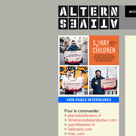
acc
Pour le commander :
>
placedeslibraires.fr
>
librairiesindependantes.com
>
parislibrairies.fr
>
lalibrairie.com
>
fnac.com