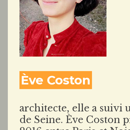
Ève Coston
architecte, elle a suivi
de Seine. Ève Coston pr