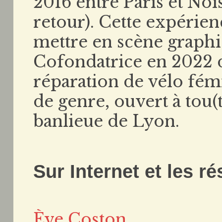
2016 entre Paris et No
retour). Cette expérien
mettre en scène graph
Cofondatrice en 2022 d
réparation de vélo fémi
de genre, ouvert à tou(
banlieue de Lyon.
Sur Internet et les r
Ève Coston