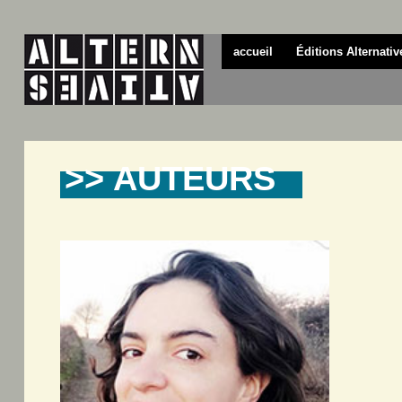
accueil
Éditions Alternativ
>> AUTEURS