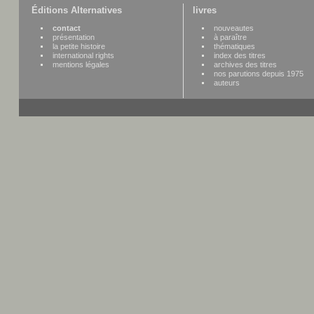
Éditions Alternatives
livres
contact
nouveautes
présentation
à paraître
la petite histoire
thématiques
international rights
index des titres
mentions légales
archives des titres
nos parutions depuis 1975
auteurs