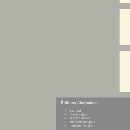
Éditions Alternatives
contact
présentation
la petite histoire
international rights
mentions légales