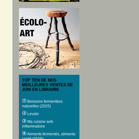
TOP TEN DE NOS
MEILLEURES VENTES DE
JUIN EN LIBRAIRIE
Boissons fermentées
naturelles (2025)
Levain
Ma cuisine anti-
inflammatoire
Aliments fermentés, aliments
santé (2025)