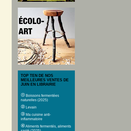
TOP TEN DE NOS
MEILLEURES VENTES DE
JUIN EN LIBRAIRIE
Boissons fermentées
naturelles (2025)
Levain
Ma cuisine anti-
inflammatoire
Aliments fermentés, aliments
santé (2025)