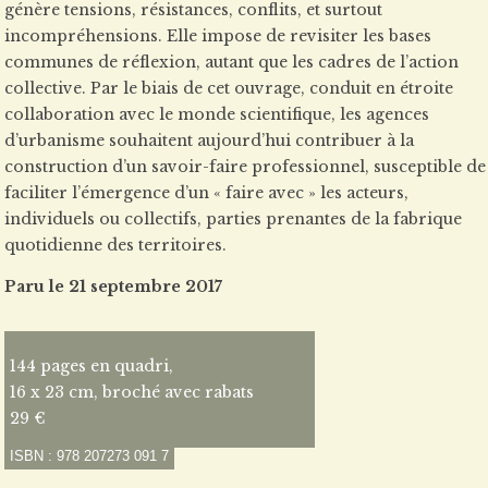
génère tensions, résistances, conflits, et surtout
incompréhensions. Elle impose de revisiter les bases
communes de réflexion, autant que les cadres de l’action
collective. Par le biais de cet ouvrage, conduit en étroite
collaboration avec le monde scientifique, les agences
d’urbanisme souhaitent aujourd’hui contribuer à la
construction d’un savoir-faire professionnel, susceptible de
faciliter l’émergence d’un « faire avec » les acteurs,
individuels ou collectifs, parties prenantes de la fabrique
quotidienne des territoires.
Paru le 21 septembre 2017
144 pages en quadri,
16 x 23 cm, broché avec rabats
29 €
ISBN : 978 207273 091 7