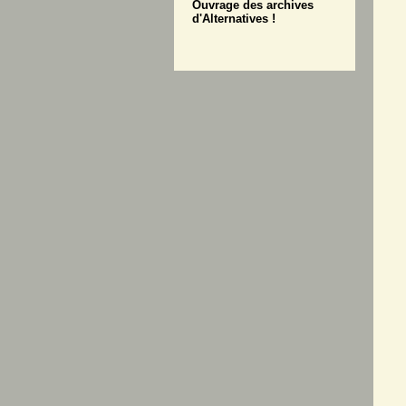
Ouvrage des archives
d'Alternatives !