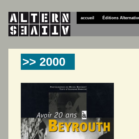
accueil
Éditions Alternativ
>> 2000