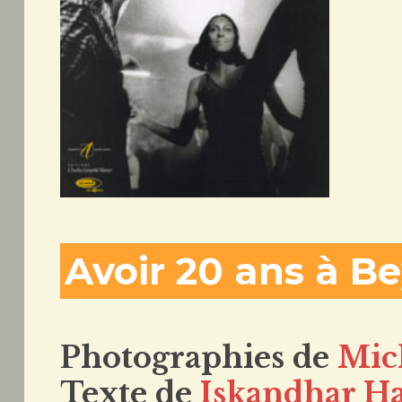
Avoir 20 ans à B
Photographies de
Mic
Texte de
Iskandhar H