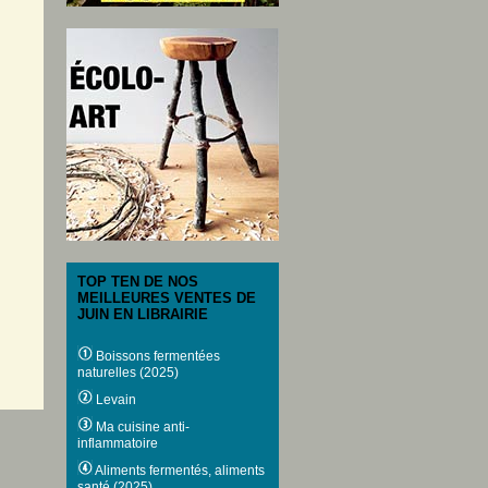
TOP TEN DE NOS
MEILLEURES VENTES DE
JUIN EN LIBRAIRIE
Boissons fermentées
naturelles (2025)
Levain
Ma cuisine anti-
inflammatoire
Aliments fermentés, aliments
santé (2025)