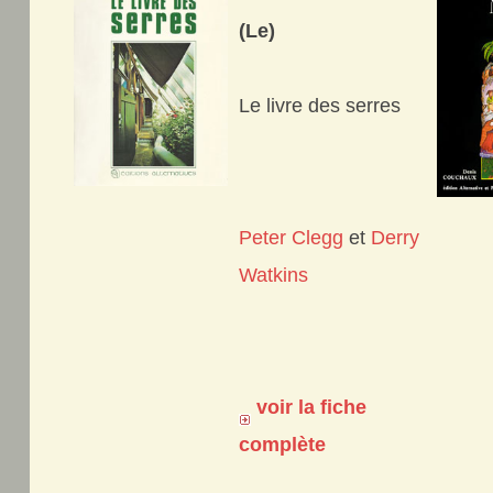
(Le)
Le livre des serres
Peter Clegg
et
Derry
Watkins
voir la fiche
complète