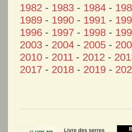
1982
-
1983
-
1984
-
19
1989
-
1990
-
1991
-
19
1996
-
1997
-
1998
-
19
2003
-
2004
-
2005
-
20
2010
-
2011
-
2012
-
201
2017
-
2018
-
2019
-
20
Livre des serres