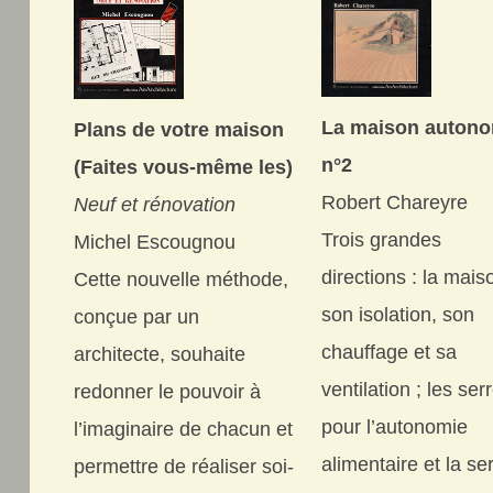
La maison auton
Plans de votre maison
n°2
(Faites vous-même les)
Robert Chareyre
Neuf et rénovation
Trois grandes
Michel Escougnou
directions : la mais
Cette nouvelle méthode,
son isolation, son
conçue par un
chauffage et sa
architecte, souhaite
ventilation ; les ser
redonner le pouvoir à
pour l’autonomie
l’imaginaire de chacun et
alimentaire et la se
permettre de réaliser soi-