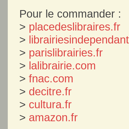
Pour le commander :
>
placedeslibraires.fr
>
librairiesindependa
>
parislibrairies.fr
>
lalibrairie.com
>
fnac.com
>
decitre.fr
>
cultura.fr
>
amazon.fr