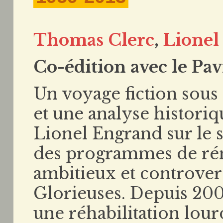
Thomas Clerc
,
Lionel
Co-édition avec le Pav
Un voyage fiction sou
et une analyse histori
Lionel Engrand sur le s
des programmes de rén
ambitieux et controver
Glorieuses. Depuis 200
une réhabilitation lour