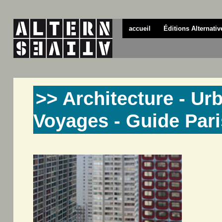
accueil
Éditions Alternativ
>> Architecture - Ur
Voyages - Guide Pari