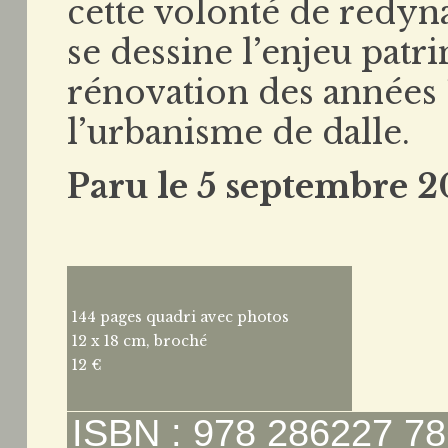
cette volonté de redyn
se dessine l’enjeu patr
rénovation des années
l’urbanisme de dalle.
Paru le 5 septembre 2
144 pages quadri avec photos
12 x 18 cm, broché
12 €
ISBN : 978 286227 78