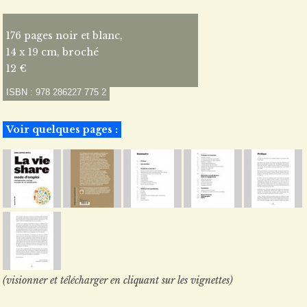
176 pages noir et blanc,
14 x 19 cm, broché
12 €
ISBN : 978 286227 775 2
Voir quelques pages :
(visionner et télécharger en cliquant sur les vignettes)