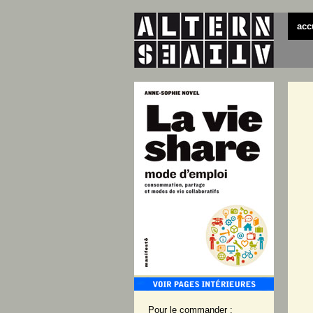
acc
Pour le commander :