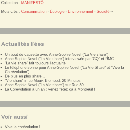
Collection :
MANIFESTÔ
Mots-clés :
Consommation
-
Écologie
-
Environnement
-
Société
~
Actualités liées
Un bout de causette avec Anne-Sophie Novel (“La Vie share”)
Anne-Sophie Novel (“La Vie share”) interviewée par “GQ” et RMC
“La vie share” fait toujours l'actualité
Le téléphone sonne pour Anne-Sophie Novel (“La Vie Share” et “Vive la
Co-révolution”)
De plus en plus share...
“Vie share” in Le Mouv, Biomood, 20 Minutes
Anne-Sophie Novel (“La Vie share”) sur Rue 89
La Corévolution a un an : venez fêtez ça à Montreuil !
Voir aussi
Vive la corévolution !