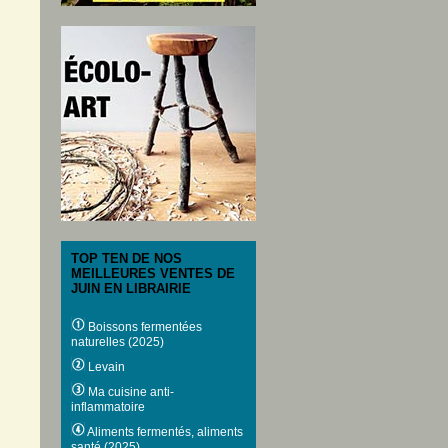
TOP TEN DE NOS
MEILLEURES VENTES DE
JUIN EN LIBRAIRIE
Boissons fermentées
naturelles (2025)
Levain
Ma cuisine anti-
inflammatoire
Aliments fermentés, aliments
santé (2025)