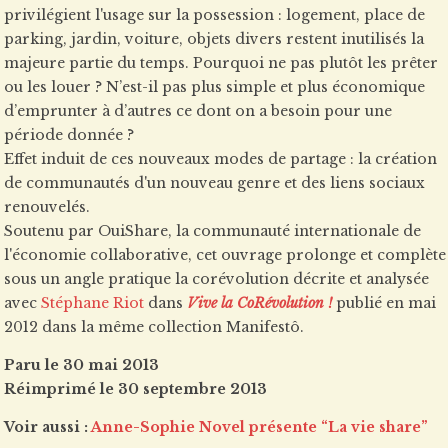
privilégient l'usage sur la possession : logement, place de
parking, jardin, voiture, objets divers restent inutilisés la
majeure partie du temps. Pourquoi ne pas plutôt les prêter
ou les louer ? N’est-il pas plus simple et plus économique
d’emprunter à d’autres ce dont on a besoin pour une
période donnée ?
Effet induit de ces nouveaux modes de partage : la création
de communautés d'un nouveau genre et des liens sociaux
renouvelés.
Soutenu par OuiShare, la communauté internationale de
l'économie collaborative, cet ouvrage prolonge et complète
sous un angle pratique la corévolution décrite et analysée
avec
Stéphane Riot
dans
Vive la CoRévolution !
publié en mai
2012 dans la même collection Manifestô.
Paru le 30 mai 2013
Réimprimé le 30 septembre 2013
Voir aussi :
Anne-Sophie Novel présente “La vie share”