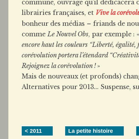
commune, ouvrage qu’il dédicacera 
librairies françaises, et
Vive la corévol
bonheur des médias – friands de nou
comme
Le Nouvel Obs
, par exemple : 
encore haut les couleurs “Liberté, égalité, f
corévolution portera l’étendard “Créativité
Rejoignez la corévolution
!
»
Mais de nouveaux (et profonds) cha
Alternatives pour 2013... Suspense, su
< 2011
La petite histoire