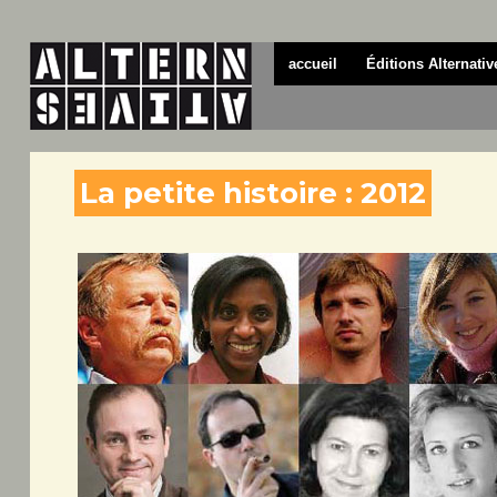
accueil
Éditions Alternativ
La petite histoire : 2012