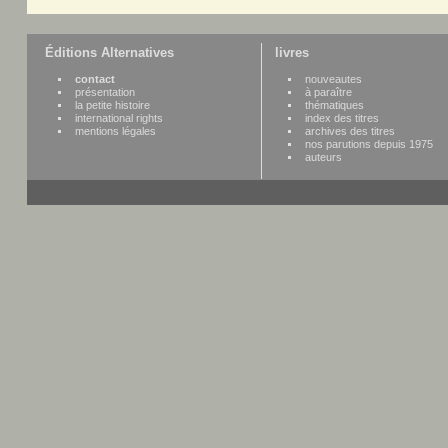
Éditions Alternatives
livres
contact
nouveautes
présentation
à paraître
la petite histoire
thématiques
international rights
index des titres
mentions légales
archives des titres
nos parutions depuis 1975
auteurs