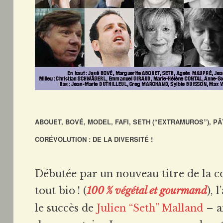
ABOUET, BOVÉ, MODEL, FAFI, SETH (“EXTRAMUROS”), P
CORÉVOLUTION : DE LA DIVERSITÉ !
Débutée par un nouveau titre de la c
tout bio ! (
100
% végétal et gourmand
), 
le succès de
Julien “Seth” Malland
– a