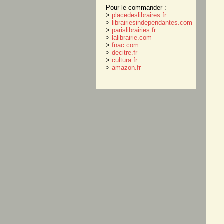
Pour le commander :
>
placedeslibraires.fr
>
librairiesindependantes.com
>
parislibrairies.fr
>
lalibrairie.com
>
fnac.com
>
decitre.fr
>
cultura.fr
>
amazon.fr