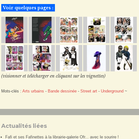
Voir quelques pages :
(visionner et télécharger en cliquant sur les vignettes)
Mots-clés :
Arts urbains
-
Bande dessinée
-
Street art
-
Underground
~
Actualités liées
Fafi et ses Fafinettes à la librairie-galerie Ofr... avec le sourire !