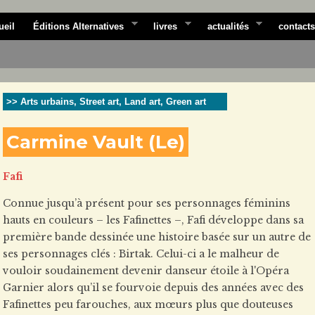
ueil
Éditions Alternatives
livres
actualités
contacts
>> Arts urbains, Street art, Land art, Green art
Carmine Vault (Le)
Fafi
Connue jusqu’à présent pour ses personnages féminins
hauts en couleurs – les Fafinettes –, Fafi développe dans sa
première bande dessinée une histoire basée sur un autre de
ses personnages clés : Birtak. Celui-ci a le malheur de
vouloir soudainement devenir danseur étoile à l'Opéra
Garnier alors qu’il se fourvoie depuis des années avec des
Fafinettes peu farouches, aux mœurs plus que douteuses