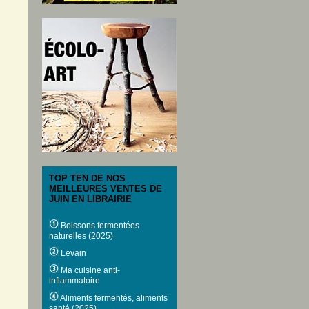
TOP TEN DE NOS
MEILLEURES VENTES DE
JUIN EN LIBRAIRIE
Boissons fermentées
naturelles (2025)
Levain
Ma cuisine anti-
inflammatoire
Aliments fermentés, aliments
santé (2025)