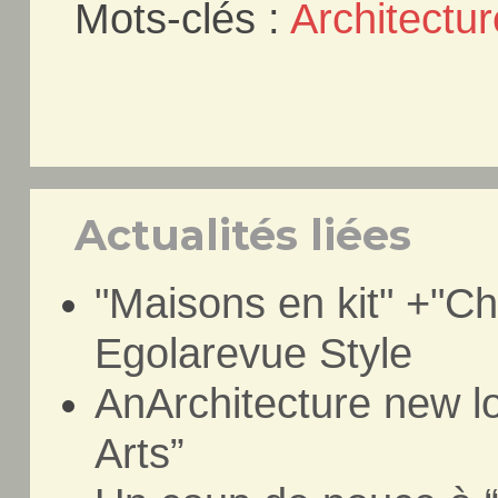
Mots-clés :
Architectur
Actualités liées
"Maisons en kit" +"Ch
Egolarevue Style
AnArchitecture new l
Arts”