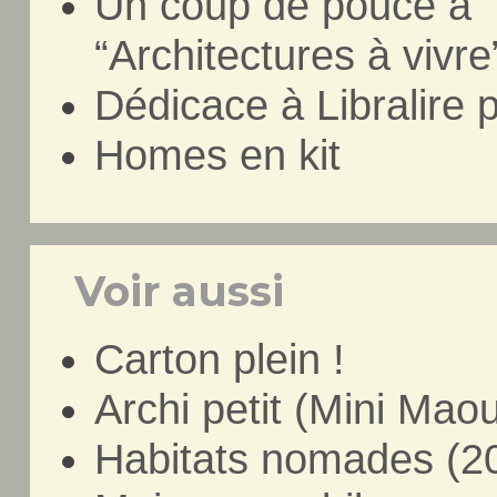
Un coup de pouce à “
“Architectures à vivr
Dédicace à Libralire 
Homes en kit
Voir aussi
Carton plein !
Archi petit (Mini Mao
Habitats nomades (2