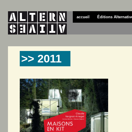
accueil
Éditions Alternativ
>> 2011