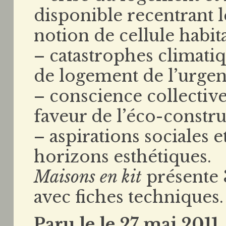
disponible recentrant le
notion de cellule habi
– catastrophes climati
de logement de l’urgen
– conscience collective
faveur de l’éco-constru
– aspirations sociales 
horizons esthétiques.
Maisons en kit
présente 
avec fiches techniques.
Paru le le 27 mai 2011