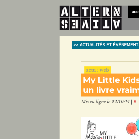
acc
>> ACTUALITÉS ET ÉVÉNEMENT
actu : web
My Little Kids
un livre vrai
Mis en ligne le 22/10/14
|
#