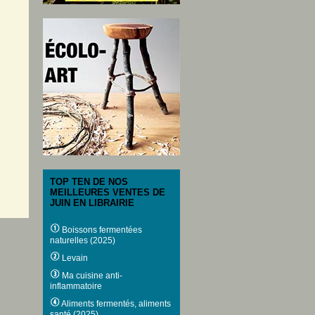
TOP TEN DE NOS
MEILLEURES VENTES DE
JUIN EN LIBRAIRIE
Boissons fermentées
naturelles (2025)
Levain
Ma cuisine anti-
inflammatoire
Aliments fermentés, aliments
santé (2025)