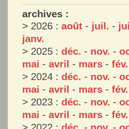
archives :
> 2026 :
août
-
juil.
-
ju
janv.
> 2025 :
déc.
-
nov.
-
oc
mai
-
avril
-
mars
-
fév.
> 2024 :
déc.
-
nov.
-
oc
mai
-
avril
-
mars
-
fév.
> 2023 :
déc.
-
nov.
-
oc
mai
-
avril
-
mars
-
fév.
> 2022 :
déc.
-
nov.
-
oc