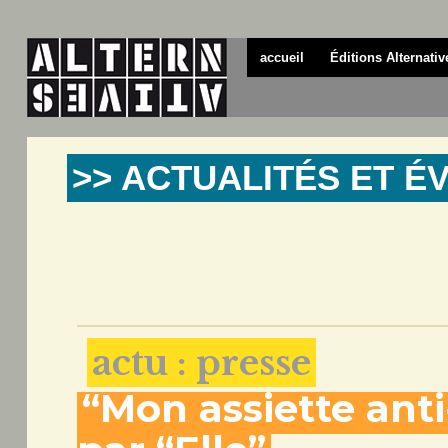
accueil
Éditions Alternativ
>> ACTUALITÉS ET 
actu : presse
“Mon assiette ant