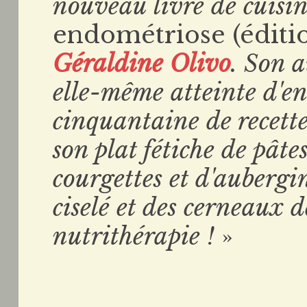
nouveau livre de cuisi
endométriose (éditio
Géraldine Olivo
. Son a
elle-même atteinte d'en
cinquantaine de recette
son plat fétiche de pâtes
courgettes et d'aubergin
ciselé et des cerneaux d
nutrithérapie !
»