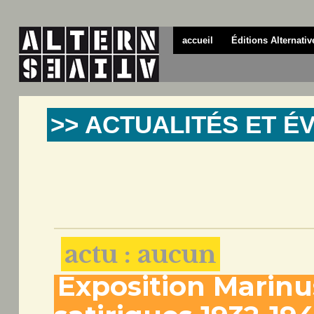
accueil
Éditions Alternativ
>> ACTUALITÉS ET 
actu : aucun
Exposition Marin