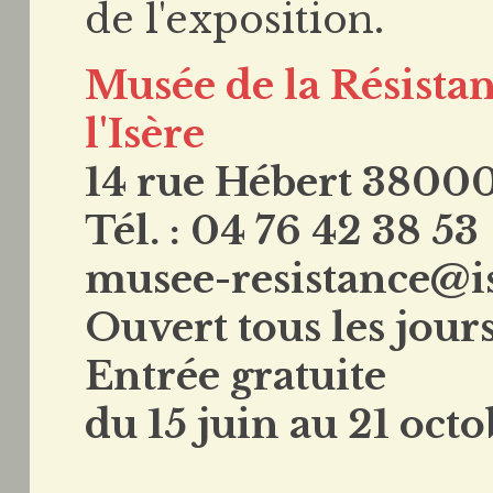
de l'exposition.
Musée de la Résistan
l'Isère
14 rue Hébert 3800
Tél. : 04 76 42 38 53
musee-resistance@is
Ouvert tous les jour
Entrée gratuite
du 15 juin au 21 oct