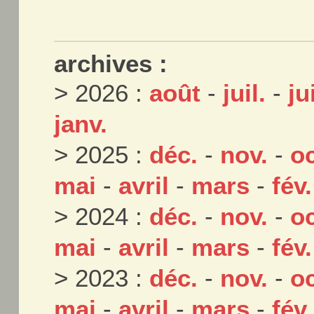
archives :
> 2026 :
août
-
juil.
-
ju
janv.
> 2025 :
déc.
-
nov.
-
oc
mai
-
avril
-
mars
-
fév.
> 2024 :
déc.
-
nov.
-
oc
mai
-
avril
-
mars
-
fév.
> 2023 :
déc.
-
nov.
-
oc
mai
-
avril
-
mars
-
fév.