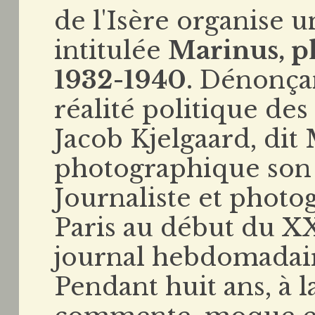
de l'Isère organise 
intitulée
Marinus, p
1932-1940
. Dénonçan
réalité politique de
Jacob Kjelgaard, dit
photographique son 
Journaliste et photo
Paris au début du XXe
journal hebdomada
Pendant huit ans, à l