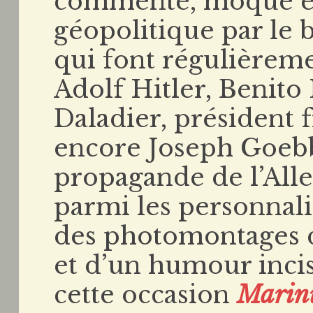
commente, moque et 
géopolitique par le 
qui font régulièreme
Adolf Hitler, Benito
Daladier, président 
encore Joseph Goebbe
propagande de l’All
parmi les personnali
des photomontages d
et d’un humour incisi
cette occasion
Marin