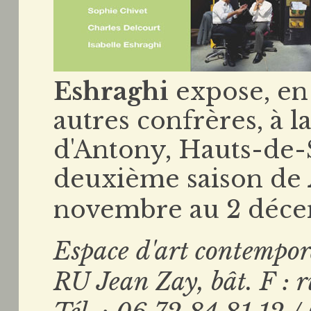
Eshraghi
expose, en
autres confrères, à l
d'Antony, Hauts-de-S
deuxième saison de
novembre au 2 déce
Espace d'art contempo
R
U Jean Zay, bât. F :