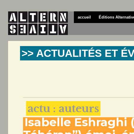
accueil
Éditions Alternativ
>> ACTUALITÉS ET 
actu : auteurs
Isabelle Eshraghi 