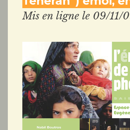
Téhéran”) émoi, ém
Mis en ligne le 09/11/