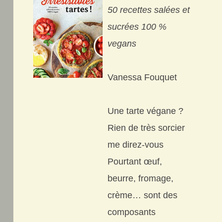
50 recettes salées et
sucrées 100 %
vegans
Vanessa Fouquet
Une tarte végane ?
Rien de très sorcier
me direz-vous
Pourtant œuf,
beurre, fromage,
crème… sont des
composants