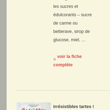
les sucres et
édulcorants – sucre
de canne ou
betterave, sirop de
glucose, miel, ...
voir la fiche
complète
Irrésistibles tartes !