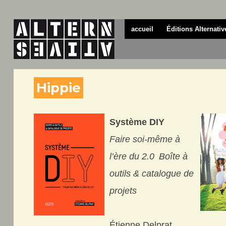
accueil
Éditions Alternativ
Hippie
Système DIY
Faire soi-même à
l’ère du 2.0 Boîte à
outils & catalogue de
projets
Étienne Delprat