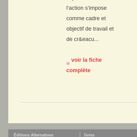
l’action s’impose
comme cadre et
objectif de travail et
de cr&eacu...
voir la fiche
complète
Éditions Alternatives
livres