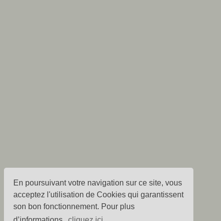
En poursuivant votre navigation sur ce site, vous
acceptez l'utilisation de Cookies qui garantissent
son bon fonctionnement. Pour plus
d’informations,
cliquez ici.