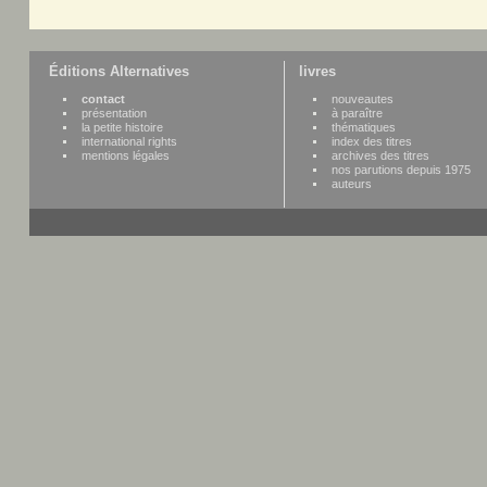
Éditions Alternatives
livres
contact
nouveautes
présentation
à paraître
la petite histoire
thématiques
international rights
index des titres
mentions légales
archives des titres
nos parutions depuis 1975
auteurs