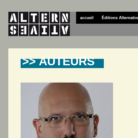
accueil
Éditions Alternativ
>> AUTEURS