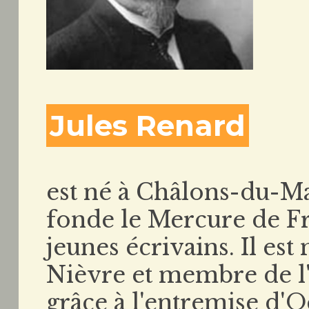
Jules Renard
est né à Châlons-du-Ma
fonde le Mercure de Fr
jeunes écrivains. Il es
Nièvre et membre de l
grâce à l'entremise d'O