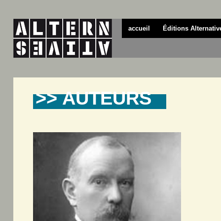
accueil
Éditions Alternativ
>> AUTEURS