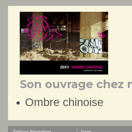
Son ouvrage chez n
Ombre chinoise
Éditions Alternatives
livres