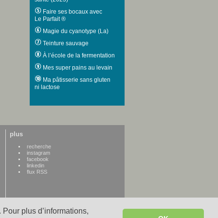
Faire ses bocaux avec
Le Parfait ®
Magie du cyanotype (La)
Teinture sauvage
À l’école de la fermentation
Mes super pains au levain
Ma pâtisserie sans gluten
ni lactose
plus
recherche
instagram
facebook
linkedin
flux RSS
 Pour plus d’informations,
WWW credits