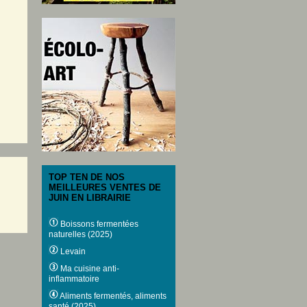
TOP TEN DE NOS
MEILLEURES VENTES DE
JUIN EN LIBRAIRIE
Boissons fermentées
naturelles (2025)
Levain
Ma cuisine anti-
inflammatoire
Aliments fermentés, aliments
santé (2025)