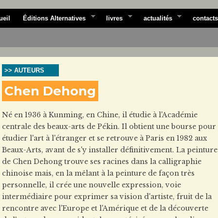
ueil
Éditions Alternatives
livres
actualités
contacts
>> AUTEURS
Chen Dehong
Né en 1936 à Kunming, en Chine, il étudie à l'Académie
centrale des beaux-arts de Pékin. Il obtient une bourse pour
étudier l'art à l'étranger et se retrouve à Paris en 1982 aux
Beaux-Arts, avant de s'y installer définitivement. La peinture
de Chen Dehong trouve ses racines dans la calligraphie
chinoise mais, en la mêlant à la peinture de façon très
personnelle, il crée une nouvelle expression, voie
intermédiaire pour exprimer sa vision d'artiste, fruit de la
rencontre avec l'Europe et l'Amérique et de la découverte